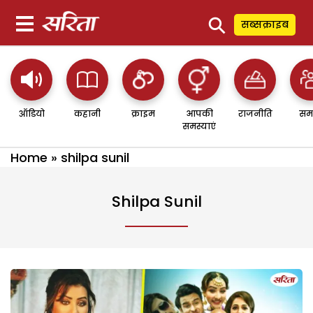
⚲
सब्सक्राइब
ऑडियो
कहानी
क्राइम
आपकी
राजनीति
सम
समस्याएं
Home
»
shilpa sunil
Shilpa Sunil