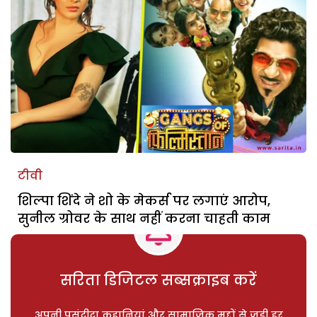
टीवी
शिल्पा शिंदे ने शो के मेकर्स पर लगाएं आरोप,
सुनील ग्रोवर के साथ नहीं करना चाहती काम
सरिता डिजिटल सब्सक्राइब करें
अपनी पसंदीदा कहानियां और सामाजिक मुद्दों से जुड़ी हर