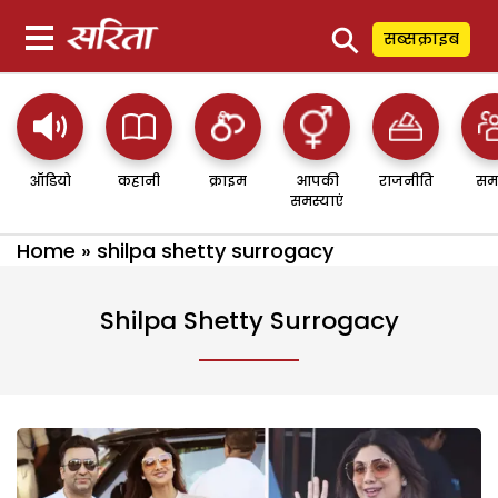
⚲
सब्सक्राइब
ऑडियो
कहानी
क्राइम
आपकी
राजनीति
सम
समस्याएं
Home
»
shilpa shetty surrogacy
Shilpa Shetty Surrogacy