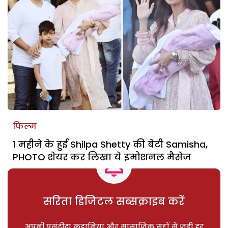
फिल्म
1 महीने के हुई Shilpa Shetty की बेटी Samisha,
PHOTO शेयर कर लिखा ये इमोशनल मैसेज
सरिता डिजिटल सब्सक्राइब करें
अपनी पसंदीदा कहानियां और सामाजिक मुद्दों से जुड़ी हर