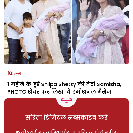
फिल्म
1 महीने के हुई Shilpa Shetty की बेटी Samisha,
PHOTO शेयर कर लिखा ये इमोशनल मैसेज
सरिता डिजिटल सब्सक्राइब करें
अपनी पसंदीदा कहानियां और सामाजिक मुद्दों से जुड़ी हर