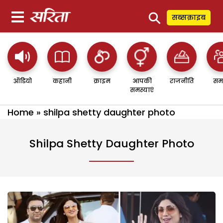
⚲
सब्सक्राइब
ऑडियो
कहानी
क्राइम
आपकी
राजनीति
सम
समस्याएं
Home
»
shilpa shetty daughter photo
Shilpa Shetty Daughter Photo