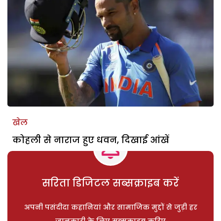
खेल
कोहली से नाराज हुए धवन, दिखाई आंखें
सरिता डिजिटल सब्सक्राइब करें
अपनी पसंदीदा कहानियां और सामाजिक मुद्दों से जुड़ी हर
जानकारी के लिए सब्सक्राइब करिए