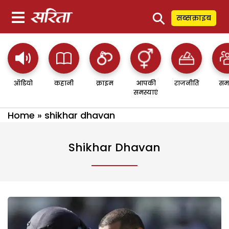
⚲
सब्सक्राइब
ऑडियो
कहानी
क्राइम
आपकी
राजनीति
सम
समस्याएं
Home
»
shikhar dhavan
Shikhar Dhavan