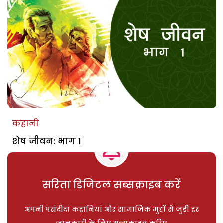
कहानी
शेष जीवन: भाग 1
सरिता डिजिटल सब्सक्राइब करें
अपनी पसंदीदा कहानियां और सामाजिक मुद्दों से जुड़ी हर
जानकारी के लिए सब्सक्राइब करिए