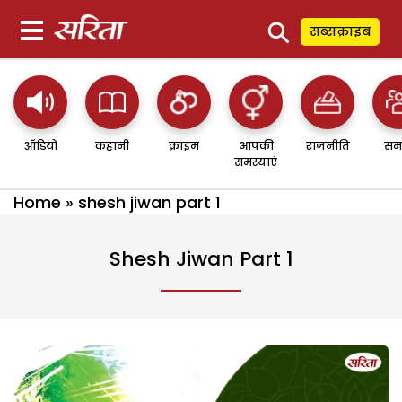
⚲
सब्सक्राइब
ऑडियो
कहानी
क्राइम
आपकी
राजनीति
सम
समस्याएं
Home
»
shesh jiwan part 1
Shesh Jiwan Part 1