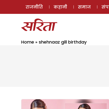
राजनीति
कहानी
समाज
सं
Home
»
shehnaaz gill birthday