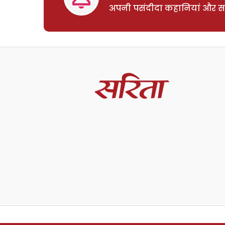
अपनी पसंदीदा कहानियां और साम