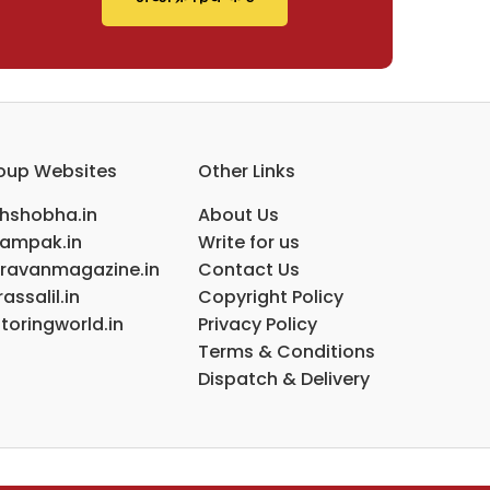
oup Websites
Other Links
ihshobha.in
About Us
ampak.in
Write for us
ravanmagazine.in
Contact Us
assalil.in
Copyright Policy
toringworld.in
Privacy Policy
Terms & Conditions
Dispatch & Delivery