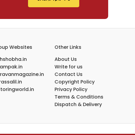
oup Websites
Other Links
ihshobha.in
About Us
ampak.in
Write for us
ravanmagazine.in
Contact Us
assalil.in
Copyright Policy
toringworld.in
Privacy Policy
Terms & Conditions
Dispatch & Delivery