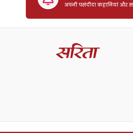
अपनी पसंदीदा कहानियां और साम