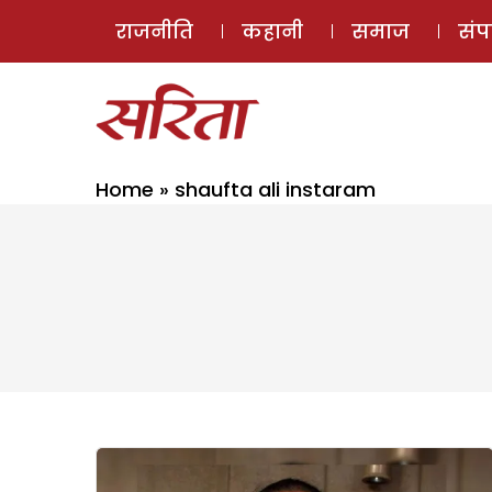
राजनीति
कहानी
समाज
सं
Home
»
shaufta ali instaram