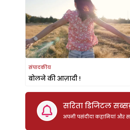
संपादकीय
बोलने की आज़ादी !
सरिता डिजिटल सब्सक्
अपनी पसंदीदा कहानियां और साम