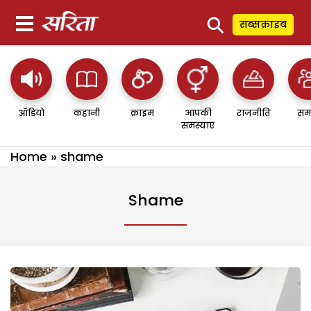
⚲
सब्सक्राइब
ऑडियो
कहानी
क्राइम
आपकी
राजनीति
सम
समस्याएं
Home
»
shame
Shame