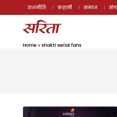
राजनीति
कहानी
समाज
सं
Home
»
shakti serial fans