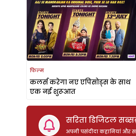
फिल्म
कलर्स करेगा नए एपिसोड्स के साथ
एक नई शुरूआत
सरिता डिजिटल सब्सक्
अपनी पसंदीदा कहानियां और साम