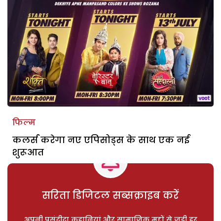
फिल्म
कलर्स करेगा नए एपिसोड्स के साथ एक नई
शुरूआत
सरिता डिजिटल सब्सक्राइब करें
अपनी पसंदीदा कहानियां और सामाजिक मुद्दों से जुड़ी हर