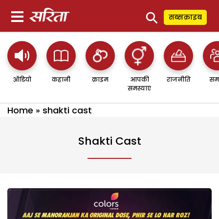
⚲
सब्सक्राइब
ऑडियो
कहानी
क्राइम
आपकी
राजनीति
सम
समस्याएं
Home
»
shakti cast
Shakti Cast