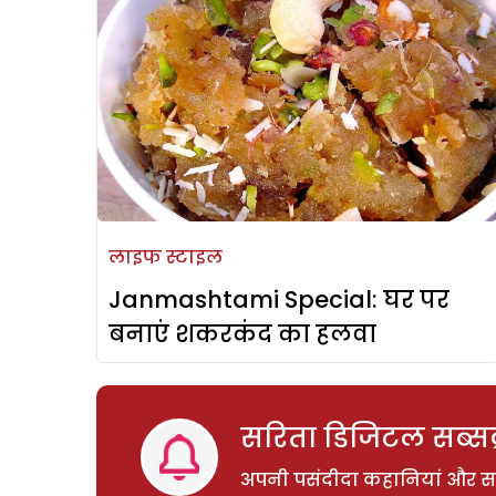
लाइफ स्टाइल
Janmashtami Special: घर पर
बनाएं शकरकंद का हलवा
सरिता डिजिटल सब्सक्
अपनी पसंदीदा कहानियां और साम