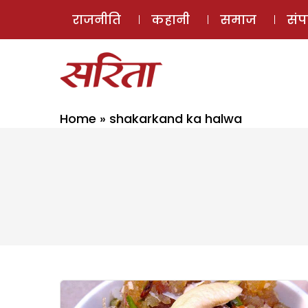
राजनीति
कहानी
समाज
सं
Home
»
shakarkand ka halwa