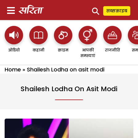
⚲
सब्सक्राइब
ऑडियो
कहानी
क्राइम
आपकी
राजनीति
सम
समस्याएं
Home
»
Shailesh Lodha on asit modi
Shailesh Lodha On Asit Modi