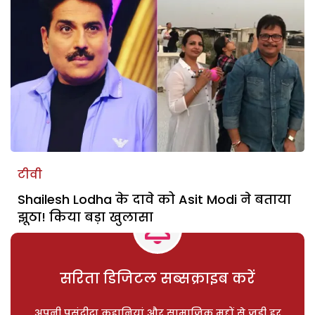
टीवी
Shailesh Lodha के दावे को Asit Modi ने बताया
झूठा! किया बड़ा खुलासा
सरिता डिजिटल सब्सक्राइब करें
अपनी पसंदीदा कहानियां और सामाजिक मुद्दों से जुड़ी हर