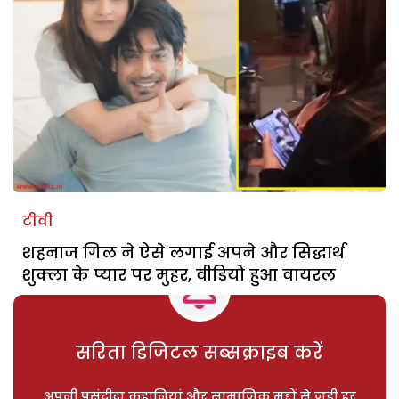
टीवी
शहनाज गिल ने ऐसे लगाई अपने और सिद्धार्थ
शुक्ला के प्यार पर मुहर, वीडियो हुआ वायरल
सरिता डिजिटल सब्सक्राइब करें
अपनी पसंदीदा कहानियां और सामाजिक मुद्दों से जुड़ी हर