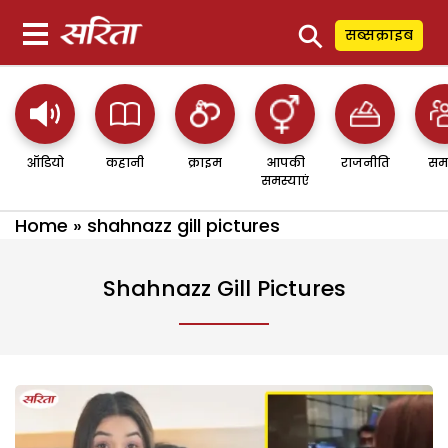
⚲
सब्सक्राइब
ऑडियो
कहानी
क्राइम
आपकी
राजनीति
सम
समस्याएं
Home
»
shahnazz gill pictures
Shahnazz Gill Pictures