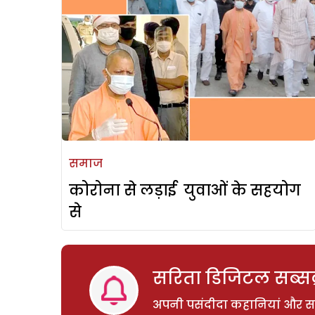
समाज
कोरोना से लड़ाई युवाओं के सहयोग
से
सरिता डिजिटल सब्सक्
अपनी पसंदीदा कहानियां और साम