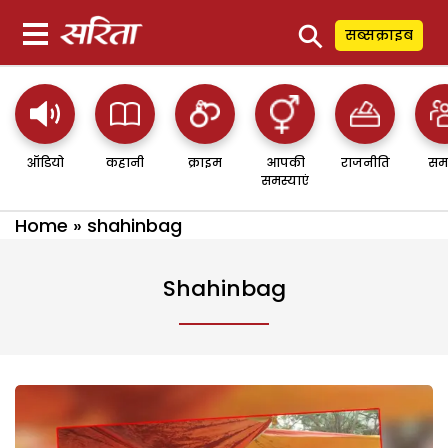
⚲
सब्सक्राइब
ऑडियो
कहानी
क्राइम
आपकी
राजनीति
सम
समस्याएं
Home
»
shahinbag
Shahinbag