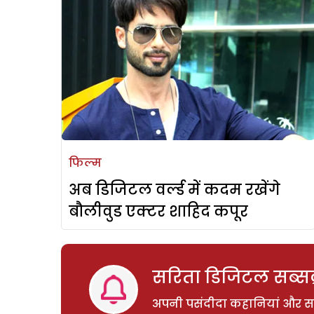
फिल्म
अब डिजिटल वर्ल्ड में कदम रखेंगे
बौलीवुड एक्टर शाहिद कपूर
सरिता डिजिटल सब्सक्
अपनी पसंदीदा कहानियां और साम