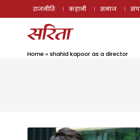
राजनीति
कहानी
समाज
सं
Home
»
shahid kapoor as a director