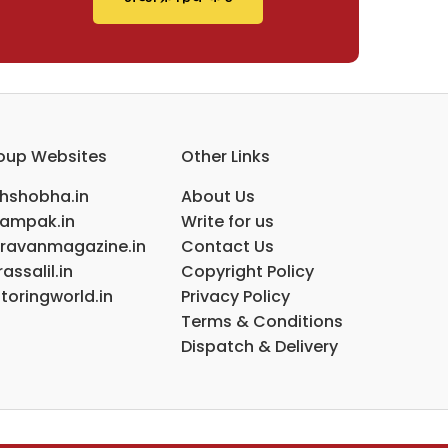
oup Websites
Other Links
ihshobha.in
About Us
ampak.in
Write for us
ravanmagazine.in
Contact Us
assalil.in
Copyright Policy
toringworld.in
Privacy Policy
Terms & Conditions
Dispatch & Delivery