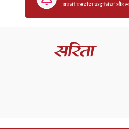
अपनी पसंदीदा कहानियां और साम