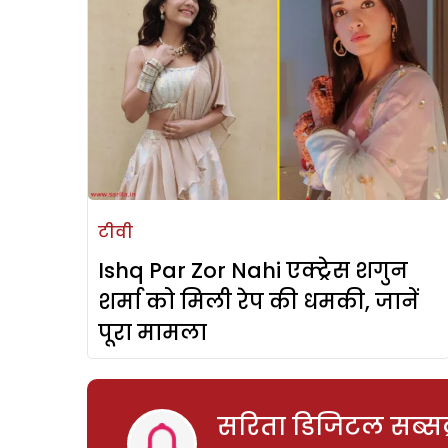
टीवी
Ishq Par Zor Nahi एक्ट्रेस शगुन
शर्मा को मिली रेप की धमकी, जानें
पूरा मामला
सरिता डिजिटल सब्सक्