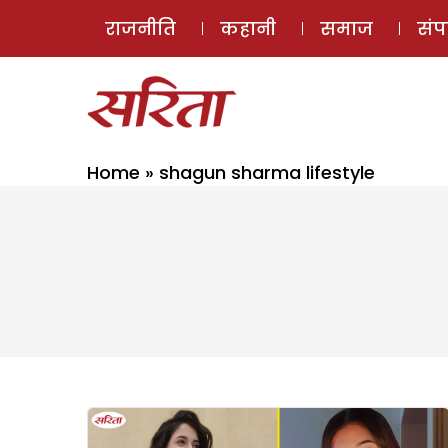
राजनीति
कहानी
समाज
सं
Home
»
shagun sharma lifestyle