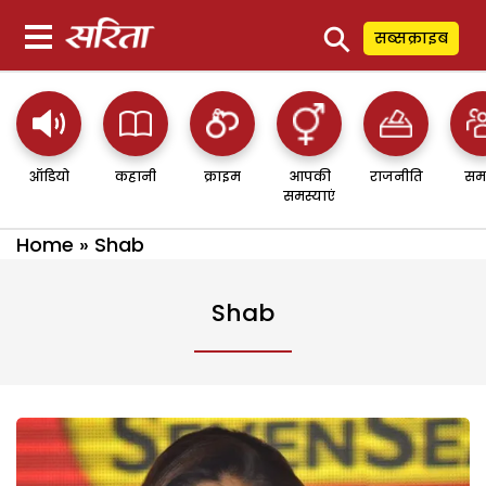
⚲
सब्सक्राइब
ऑडियो
कहानी
क्राइम
आपकी
राजनीति
सम
समस्याएं
Home
»
Shab
Shab