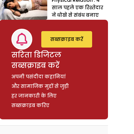
Physical Relation : 4
साल पहले एक रिश्तेदार
ने धोखे से संबंध बनाए
सब्सक्राइब करें
सरिता डिजिटल
सब्सक्राइब करें
अपनी पसंदीदा कहानियां
और सामाजिक मुद्दों से जुड़ी
हर जानकारी के लिए
सब्सक्राइब करिए