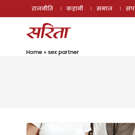
राजनीति
कहानी
समाज
सं
Home
»
sex partner