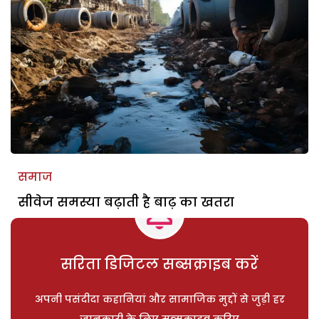
समाज
सीवेज समस्या बढ़ाती है बाढ़ का खतरा
सरिता डिजिटल सब्सक्राइब करें
अपनी पसंदीदा कहानियां और सामाजिक मुद्दों से जुड़ी हर
जानकारी के लिए सब्सक्राइब करिए