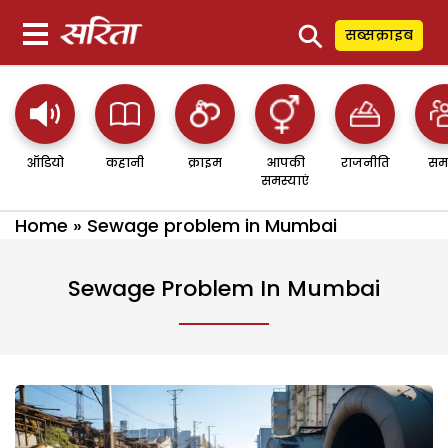
⚲
सब्सक्राइब
ऑडियो
कहानी
क्राइम
आपकी
राजनीति
सम
समस्याएं
Home
»
Sewage problem in Mumbai
Sewage Problem In Mumbai