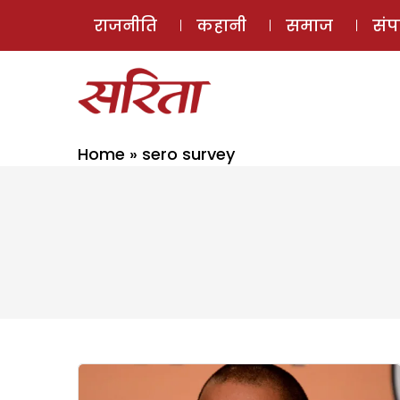
राजनीति
कहानी
समाज
सं
Home
»
sero survey