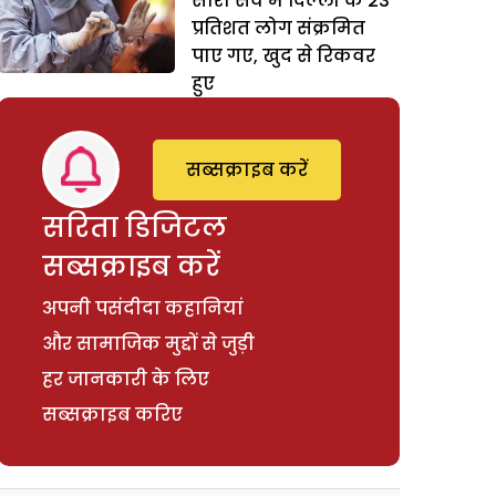
सीरो सर्वे में दिल्ली के 23
प्रतिशत लोग संक्रमित
पाए गए, खुद से रिकवर
हुए
सब्सक्राइब करें
सरिता डिजिटल
सब्सक्राइब करें
अपनी पसंदीदा कहानियां
और सामाजिक मुद्दों से जुड़ी
हर जानकारी के लिए
सब्सक्राइब करिए