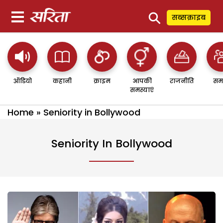
⚲
सब्सक्राइब
ऑडियो
कहानी
क्राइम
आपकी
राजनीति
सम
समस्याएं
Home
»
Seniority in Bollywood
Seniority In Bollywood