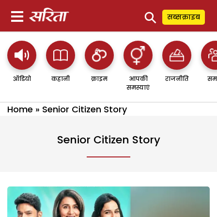
⚲
सब्सक्राइब
ऑडियो
कहानी
क्राइम
आपकी
राजनीति
सम
समस्याएं
Home
»
Senior Citizen Story
Senior Citizen Story