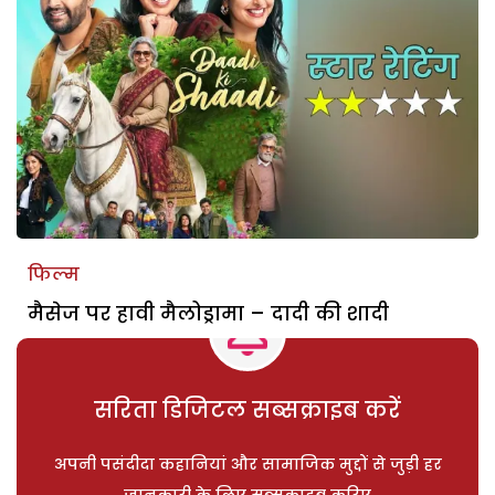
फिल्म
मैसेज पर हावी मैलोड्रामा – दादी की शादी
सरिता डिजिटल सब्सक्राइब करें
अपनी पसंदीदा कहानियां और सामाजिक मुद्दों से जुड़ी हर
जानकारी के लिए सब्सक्राइब करिए