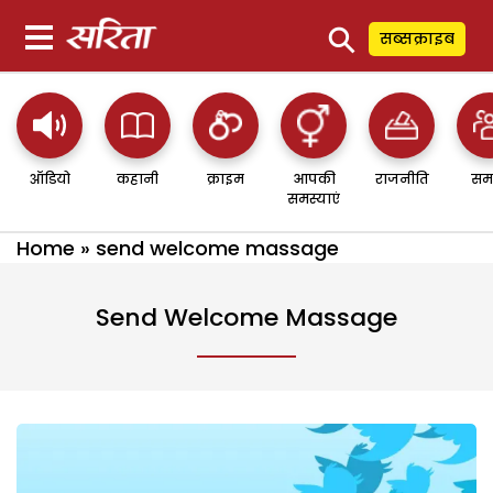
⚲
सब्सक्राइब
ऑडियो
कहानी
क्राइम
आपकी
राजनीति
सम
समस्याएं
Home
»
send welcome massage
Send Welcome Massage