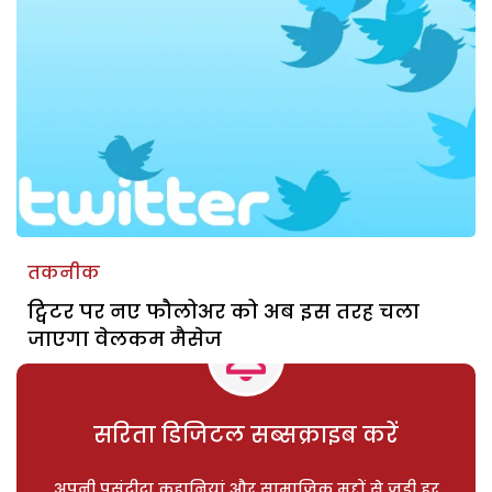
तकनीक
ट्विटर पर नए फौलोअर को अब इस तरह चला
जाएगा वेलकम मैसेज
सरिता डिजिटल सब्सक्राइब करें
अपनी पसंदीदा कहानियां और सामाजिक मुद्दों से जुड़ी हर