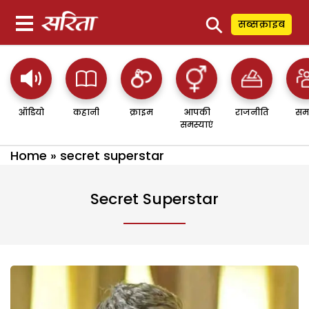
⚲
सब्सक्राइब
ऑडियो
कहानी
क्राइम
आपकी
राजनीति
सम
समस्याएं
Home
»
secret superstar
Secret Superstar