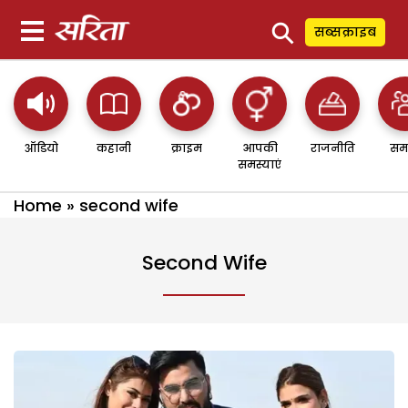
⚲
सब्सक्राइब
ऑडियो
कहानी
क्राइम
आपकी
राजनीति
सम
समस्याएं
Home
»
second wife
Second Wife