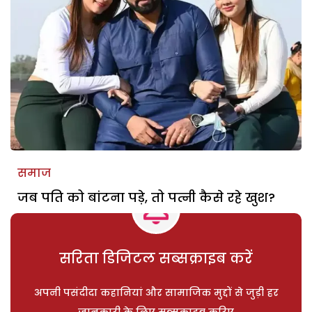
समाज
जब पति को बांटना पड़े, तो पत्नी कैसे रहे खुश?
सरिता डिजिटल सब्सक्राइब करें
अपनी पसंदीदा कहानियां और सामाजिक मुद्दों से जुड़ी हर
जानकारी के लिए सब्सक्राइब करिए