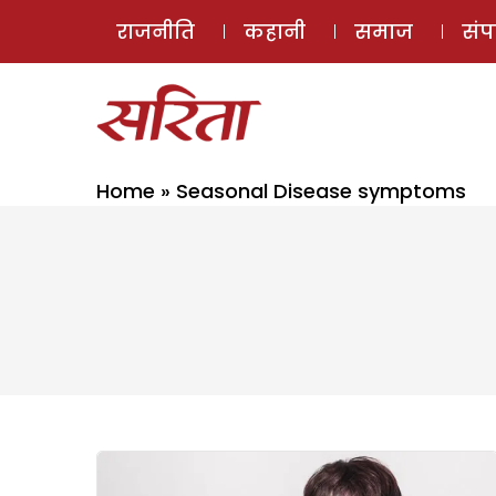
राजनीति
कहानी
समाज
सं
Home
»
Seasonal Disease symptoms