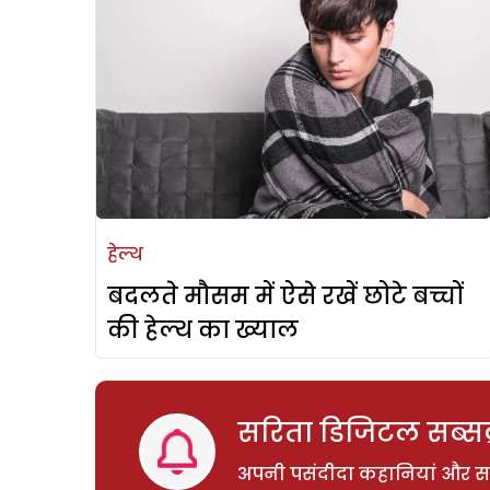
हेल्थ
बदलते मौसम में ऐसे रखें छोटे बच्चों
की हेल्थ का ख्याल
सरिता डिजिटल सब्सक्
अपनी पसंदीदा कहानियां और साम