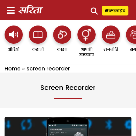
⚲
सब्सक्राइब
ऑडियो
कहानी
क्राइम
आपकी
राजनीति
सम
समस्याएं
Home
»
screen recorder
Screen Recorder