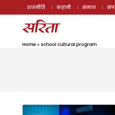
राजनीति
कहानी
समाज
सं
Home
»
school cultural program