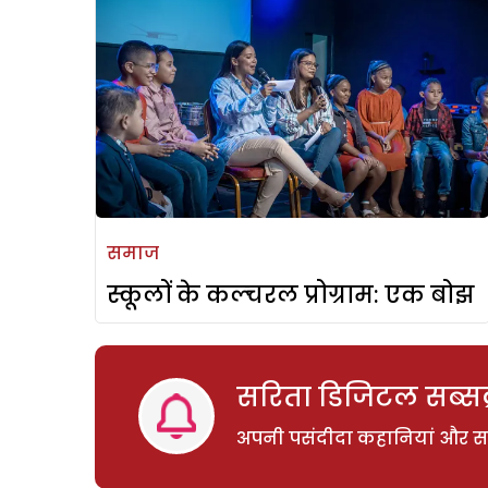
समाज
स्कूलों के कल्चरल प्रोग्राम: एक बोझ
सरिता डिजिटल सब्सक्
अपनी पसंदीदा कहानियां और साम