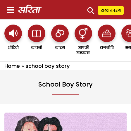
⚲
सब्सक्राइब
ऑडियो
कहानी
क्राइम
आपकी
राजनीति
सम
समस्याएं
Home
»
school boy story
School Boy Story