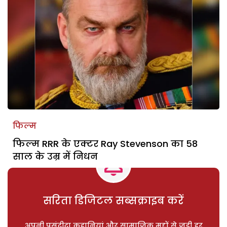
फिल्म
फिल्म RRR के एक्टर Ray Stevenson का 58
साल के उम्र में निधन
सरिता डिजिटल सब्सक्राइब करें
अपनी पसंदीदा कहानियां और सामाजिक मुद्दों से जुड़ी हर