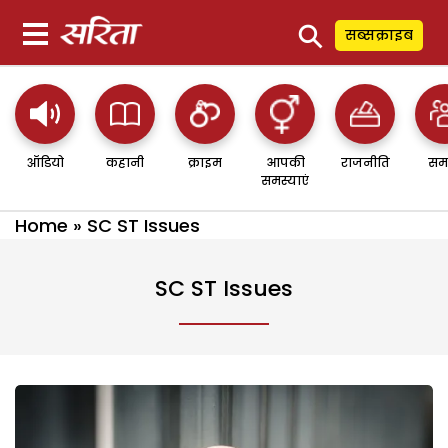
⚲
सब्सक्राइब
ऑडियो
कहानी
क्राइम
आपकी
राजनीति
सम
समस्याएं
Home
»
SC ST Issues
SC ST Issues