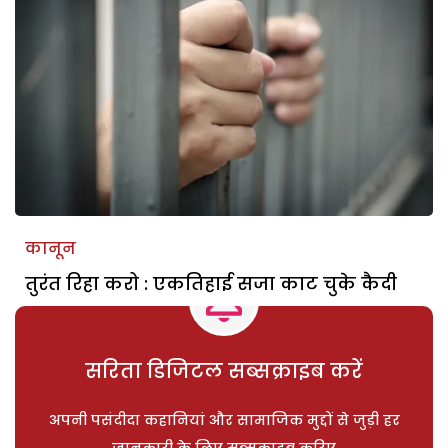
कानून
तुरंत रिहा करो : एकतिहाई सजा काट चुके कैदी
सरिता डिजिटल सब्सक्राइब करें
अपनी पसंदीदा कहानियां और सामाजिक मुद्दों से जुड़ी हर
जानकारी के लिए सब्सक्राइब करिए