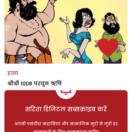
हास्य
श्रीश्री 1008 परचून ऋषि
सरिता डिजिटल सब्सक्राइब करें
अपनी पसंदीदा कहानियां और सामाजिक मुद्दों से जुड़ी हर
जानकारी के लिए सब्सक्राइब करिए