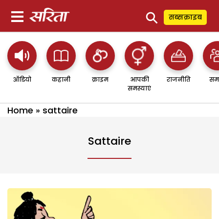
⚲
सब्सक्राइब
ऑडियो
कहानी
क्राइम
आपकी
राजनीति
सम
समस्याएं
Home
»
sattaire
Sattaire