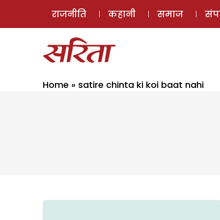
राजनीति
कहानी
समाज
सं
Home
»
satire chinta ki koi baat nahi