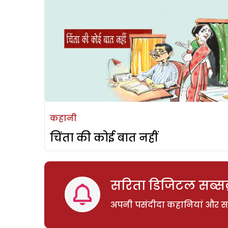
कहानी
चिंता की कोई बात नहीं
सरिता डिजिटल सब्सक्
अपनी पसंदीदा कहानियां और साम