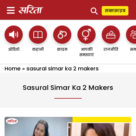
⚲
सब्सक्राइब
ऑडियो
कहानी
क्राइम
आपकी
राजनीति
सम
समस्याएं
Home
»
sasural simar ka 2 makers
Sasural Simar Ka 2 Makers