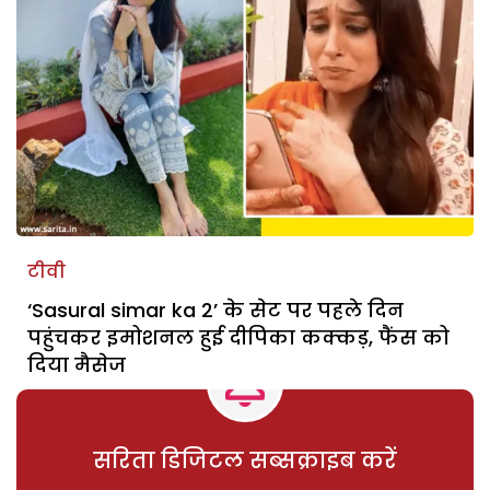
टीवी
‘Sasural simar ka 2’ के सेट पर पहले दिन
पहुंचकर इमोशनल हुई दीपिका कक्कड़, फैंस को
दिया मैसेज
सरिता डिजिटल सब्सक्राइब करें