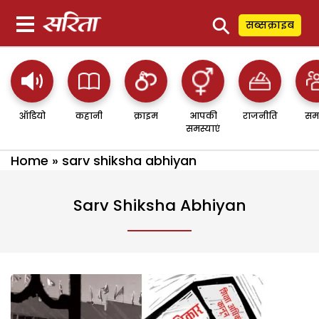
⚲
सब्सक्राइब
ऑडियो
कहानी
क्राइम
आपकी
राजनीति
सम
समस्याएं
Home
»
sarv shiksha abhiyan
Sarv Shiksha Abhiyan