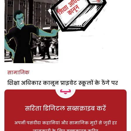
सामाजिक
शिक्षा अधिकार कानून प्राइवेट स्कूलों के ठेंगे पर
सरिता डिजिटल सब्सक्राइब करें
अपनी पसंदीदा कहानियां और सामाजिक मुद्दों से जुड़ी हर
जानकारी के लिए सब्सक्राइब करिए