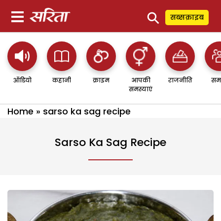
⚲
सब्सक्राइब
ऑडियो
कहानी
क्राइम
आपकी
राजनीति
सम
समस्याएं
Home
»
sarso ka sag recipe
Sarso Ka Sag Recipe