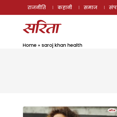
राजनीति
कहानी
समाज
सं
Home
»
saroj khan health