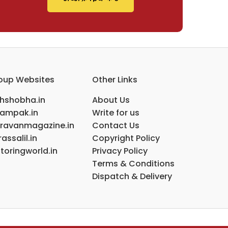
oup Websites
Other Links
ihshobha.in
About Us
ampak.in
Write for us
ravanmagazine.in
Contact Us
assalil.in
Copyright Policy
toringworld.in
Privacy Policy
Terms & Conditions
Dispatch & Delivery