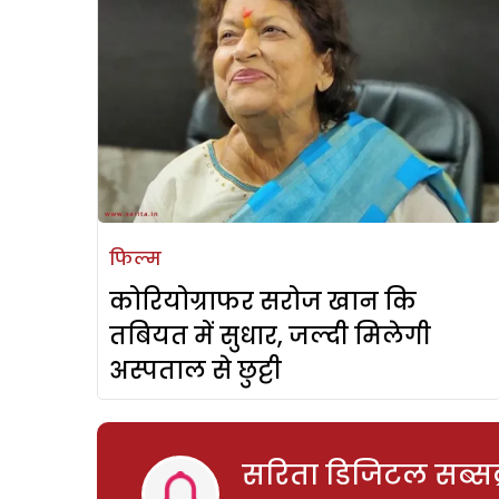
फिल्म
कोरियोग्राफर सरोज खान कि
तबियत में सुधार, जल्दी मिलेगी
अस्पताल से छुट्टी
सरिता डिजिटल सब्सक्