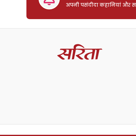
अपनी पसंदीदा कहानियां और साम