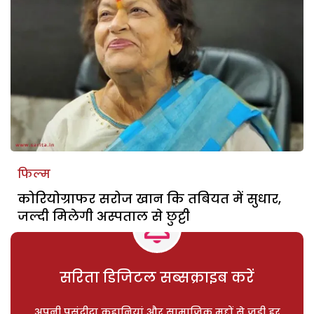
फिल्म
कोरियोग्राफर सरोज खान कि तबियत में सुधार,
जल्दी मिलेगी अस्पताल से छुट्टी
सरिता डिजिटल सब्सक्राइब करें
अपनी पसंदीदा कहानियां और सामाजिक मुद्दों से जुड़ी हर