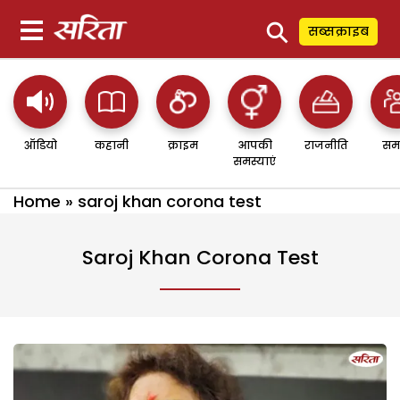
⚲
सब्सक्राइब
ऑडियो
कहानी
क्राइम
आपकी
राजनीति
सम
समस्याएं
Home
»
saroj khan corona test
Saroj Khan Corona Test