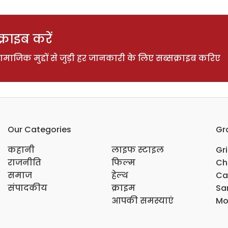
राइब करें
ाजिक मुद्दों से जुड़ी हर जानकारी के लिए सब्सक्राइब करिए
Our Categories
Gr
कहानी
लाइफ स्टाइल
Gr
राजनीति
फिल्म
Ch
समाज
हेल्थ
Ca
संपादकीय
क्राइम
Sar
आपकी समस्याएं
Mo