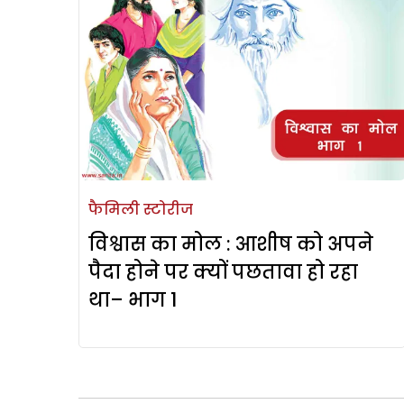
फैमिली स्टोरीज
विश्वास का मोल : आशीष को अपने
पैदा होने पर क्यों पछतावा हो रहा
था– भाग 1