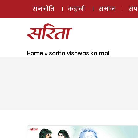
राजनीति
कहानी
समाज
सं
Home
»
sarita vishwas ka mol