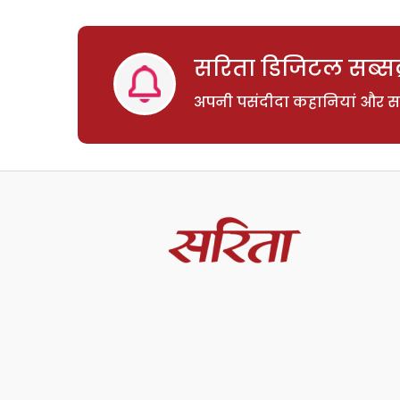
सरिता डिजिटल सब्सक्
अपनी पसंदीदा कहानियां और साम