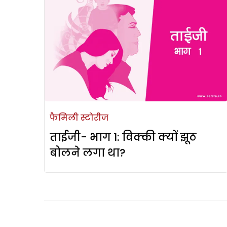
फैमिली स्टोरीज
ताईजी- भाग 1: विक्की क्यों झूठ
बोलने लगा था?