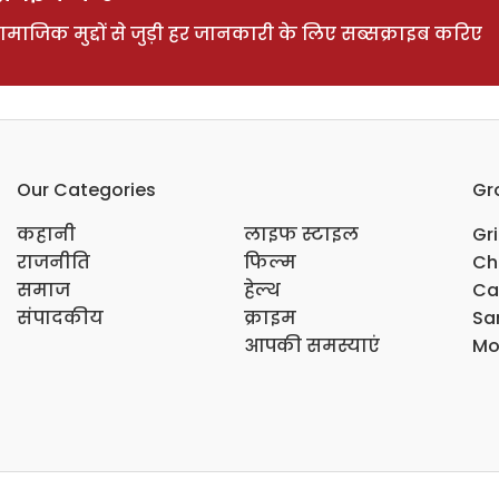
ाजिक मुद्दों से जुड़ी हर जानकारी के लिए सब्सक्राइब करिए
Our Categories
Gr
कहानी
लाइफ स्टाइल
Gr
राजनीति
फिल्म
Ch
समाज
हेल्थ
Ca
संपादकीय
क्राइम
Sar
आपकी समस्याएं
Mo