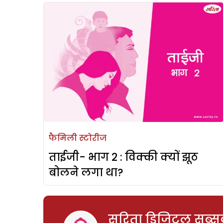
फैमिली स्टोरीज
ताईजी- भाग 2 : विक्की क्यों झूठ
बोलने लगा था?
सरिता डिजिटल सब्सक्