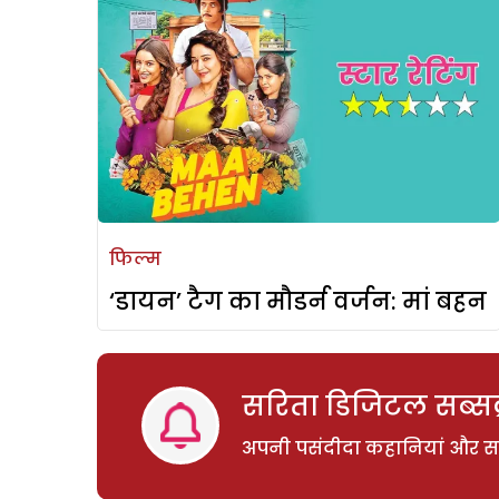
फिल्म
‘डायन’ टैग का मौडर्न वर्जन: मां बहन
सरिता डिजिटल सब्सक्
अपनी पसंदीदा कहानियां और साम