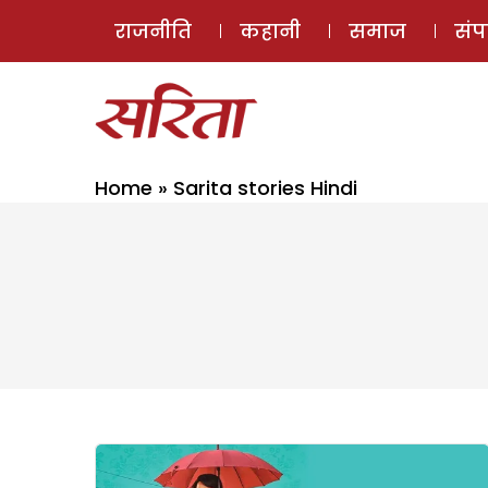
राजनीति
कहानी
समाज
सं
Home
»
Sarita stories Hindi