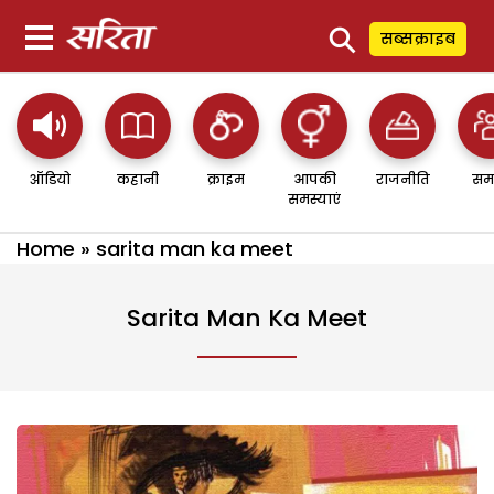
⚲
सब्सक्राइब
ऑडियो
कहानी
क्राइम
आपकी
राजनीति
सम
समस्याएं
Home
»
sarita man ka meet
Sarita Man Ka Meet