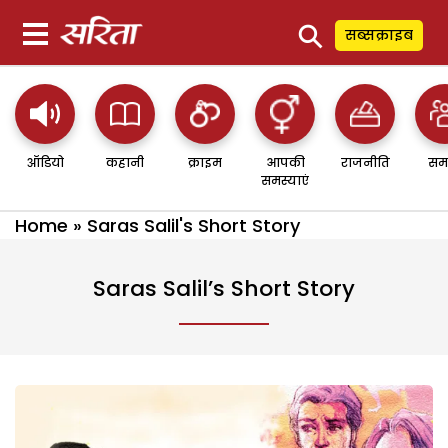
⚲
सब्सक्राइब
ऑडियो
कहानी
क्राइम
आपकी
राजनीति
सम
समस्याएं
Home
»
Saras Salil's Short Story
Saras Salil’s Short Story