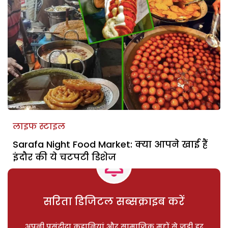
लाइफ स्टाइल
Sarafa Night Food Market: क्या आपने खाई हैं
इंदौर की ये चटपटी डिशेज
सरिता डिजिटल सब्सक्राइब करें
अपनी पसंदीदा कहानियां और सामाजिक मुद्दों से जुड़ी हर