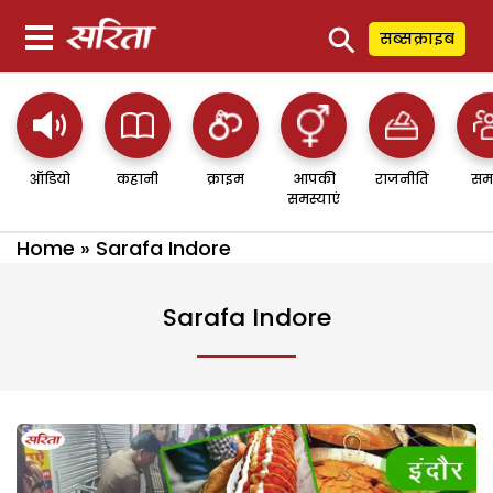
⚲
सब्सक्राइब
ऑडियो
कहानी
क्राइम
आपकी
राजनीति
सम
समस्याएं
Home
»
Sarafa Indore
Sarafa Indore