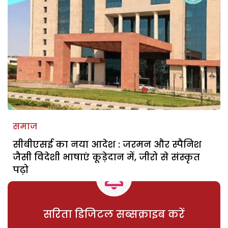
समाज
सीबीएसई का नया आदेश : जरमन और स्पैनिश
जैसी विदेशी भाषाएं कूड़ेदान में, जीरो से संस्कृत
पढ़ो
सरिता डिजिटल सब्सक्राइब करें