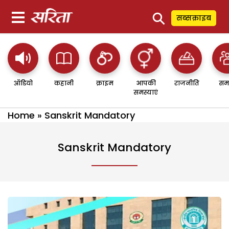
⚲
सब्सक्राइब
ऑडियो
कहानी
क्राइम
आपकी
राजनीति
सम
समस्याएं
Home
»
Sanskrit Mandatory
Sanskrit Mandatory