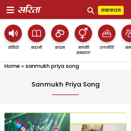
⚲
सब्सक्राइब
ऑडियो
कहानी
क्राइम
आपकी
राजनीति
सम
समस्याएं
Home
»
sanmukh priya song
Sanmukh Priya Song