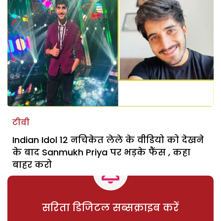
टीवी
Indian Idol 12 नचिकेत लेले के वीडियो को देखने
के बाद Sanmukh Priya पर भड़के फैंस , कहा
बाहर करो
सरिता डिजिटल सब्सक्राइब करें