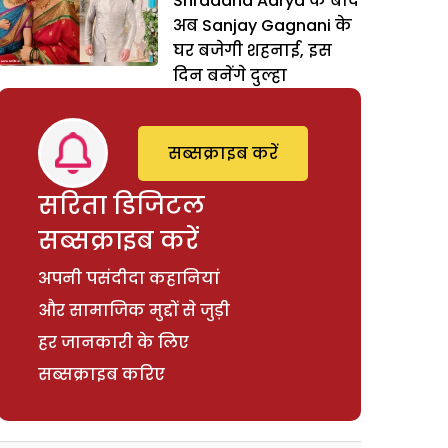
Shraddha Aarya के बाद
अब Sanjay Gagnani के
घर बजेगी शहनाई, इस
दिन बनेंगे दुल्हा
सब्सक्राइब करें
सरिता डिजिटल
सब्सक्राइब करें
अपनी पसंदीदा कहानियां
और सामाजिक मुद्दों से जुड़ी
हर जानकारी के लिए
सब्सक्राइब करिए