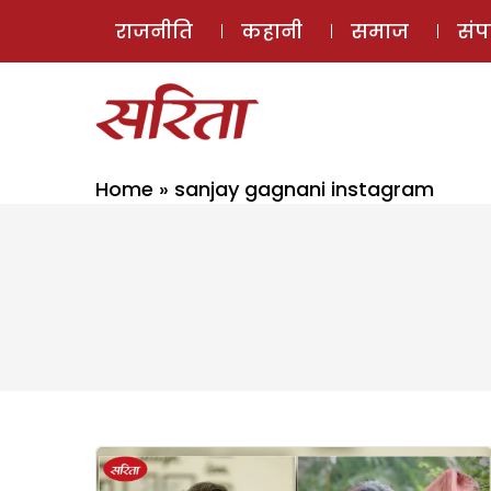
राजनीति
कहानी
समाज
सं
Home
»
sanjay gagnani instagram