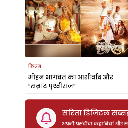
फिल्म
मोहन भागवत का आशीर्वाद और
“सम्राट पृथ्वीराज”
सरिता डिजिटल सब्सक्
अपनी पसंदीदा कहानियां और साम