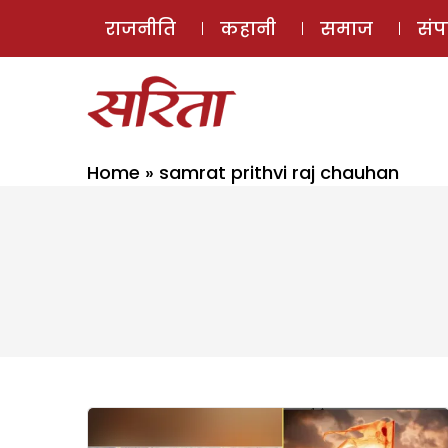
राजनीति
कहानी
समाज
सं
Home
»
samrat prithvi raj chauhan